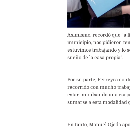
Asimismo, recordó que “a fin
municipio, nos pidieron ten
estuvimos trabajando y lo 
sueño de la casa propia”.
Por su parte, Ferreyra con
recorrido con mucho trabajo
estar impulsando una carpe
sumarse a esta modalidad qu
En tanto, Manuel Ojeda apo