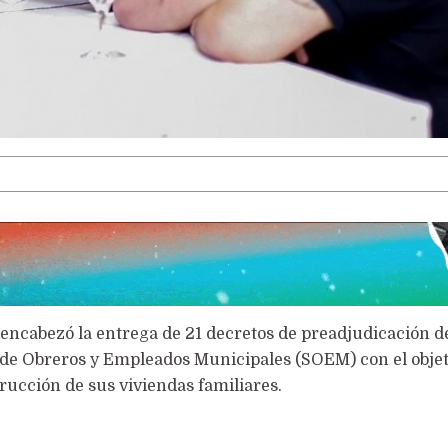
LA VOCACIÓN PUEDE MÁS
encabezó la entrega de 21 decretos de preadjudicación de
o de Obreros y Empleados Municipales (SOEM) con el objet
rucción de sus viviendas familiares.