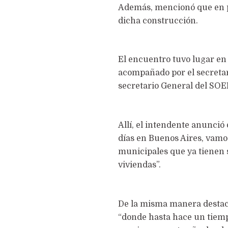
Además, mencionó que en poc
dicha construcción.
El encuentro tuvo lugar en
acompañado por el secretari
secretario General del SO
Allí, el intendente anunció
días en Buenos Aires, vamos
municipales que ya tienen s
viviendas”.
De la misma manera destacó 
“donde hasta hace un tiemp