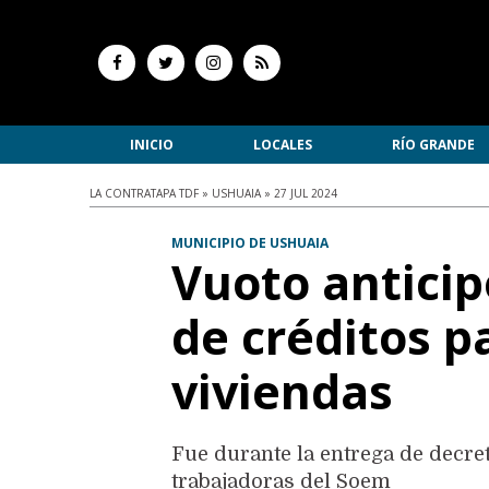
INICIO
LOCALES
RÍO GRANDE
LA CONTRATAPA TDF » USHUAIA » 27 JUL 2024
MUNICIPIO DE USHUAIA
Vuoto anticip
de créditos p
viviendas
Fue durante la entrega de decre
trabajadoras del Soem