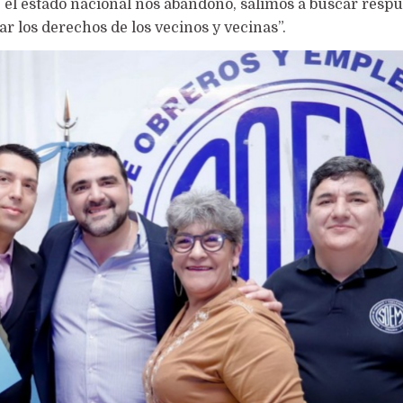
 el estado nacional nos abandonó, salimos a buscar respu
ar los derechos de los vecinos y vecinas”.