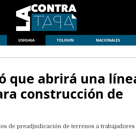
USHUAIA
TOLHUIN
NACIONALES
ó que abrirá una líne
ara construcción de
tos de preadjudicación de terrenos a trabajadores