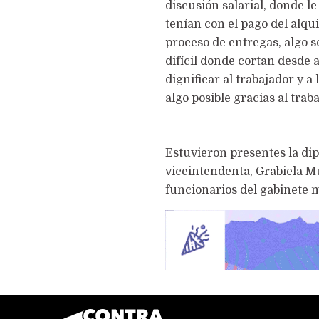
discusión salarial, donde l
tenían con el pago del alq
proceso de entregas, algo 
difícil donde cortan desde 
dignificar al trabajador y a
algo posible gracias al trab
Estuvieron presentes la dipu
viceintendenta, Grabiela Mu
funcionarios del gabinete 