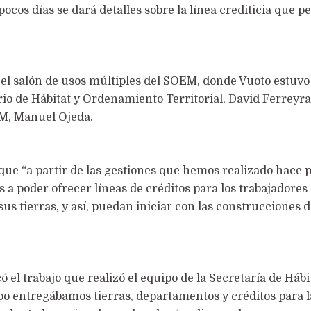
os días se dará detalles sobre la línea crediticia que p
 el salón de usos múltiples del SOEM, donde Vuoto estuvo
o de Hábitat y Ordenamiento Territorial, David Ferreyra 
EM, Manuel Ojeda.
 que “a partir de las gestiones que hemos realizado hace 
 a poder ofrecer líneas de créditos para los trabajadores
us tierras, y así, puedan iniciar con las construcciones d
el trabajo que realizó el equipo de la Secretaría de Hábit
o entregábamos tierras, departamentos y créditos para l