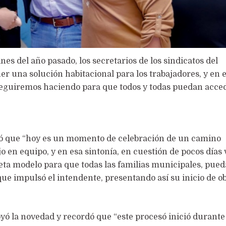
es del año pasado, los secretarios de los sindicatos del
er una solución habitacional para los trabajadores, y en 
seguiremos haciendo para que todos y todas puedan acced
tó que “hoy es un momento de celebración de un camino
 en equipo, y en esa sintonía, en cuestión de pocos días
ta modelo para que todas las familias municipales, pue
e impulsó el intendente, presentando así su inicio de ob
yó la novedad y recordó que “este procesó inició durant