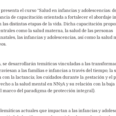
presenta el curso “Salud en infancias y adolescencias: d
cia de capacitación orientada a fortalecer el abordaje i
n las distintas etapas de la vida. Dicha capacitación prop
centrales como la salud materna, la salud de las personas
natales, las infancias y adolescencias, así como la salud 
os.
s, se desarrollarán temáticas vinculadas a las transforma
raviesan a las familias e infancias a través del tiempo; la 
con la lactancia; los cuidados durante la gestación y el 
recho a la salud mental en NNyA y su relación con la baja 
l marco del paradigma de protección integral).
emáticas actuales que impactan a las infancias y adoles