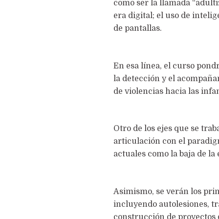
como ser la llamada “adulti
era digital; el uso de intel
de pantallas.
En esa línea, el curso pondr
la detección y el acompaña
de violencias hacia las inf
Otro de los ejes que se trab
articulación con el paradig
actuales como la baja de la
Asimismo, se verán los prin
incluyendo autolesiones, tr
construcción de proyectos 