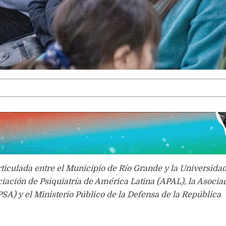
LA VOCACIÓN PUEDE MÁS
ticulada entre el Municipio de Río Grande y la Universida
ciación de Psiquiatría de América Latina (APAL), la Asocia
SA) y el Ministerio Público de la Defensa de la República