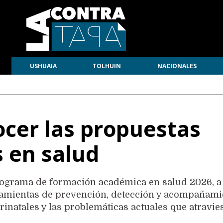
USHUAIA
TOLHUIN
NACIONALES
ocer las propuestas
s en salud
rograma de formación académica en salud 2026, a
rramientas de prevención, detección y acompañami
erinatales y las problemáticas actuales que atravie