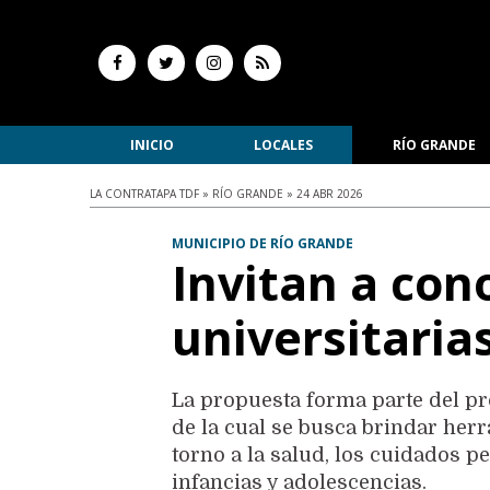
INICIO
LOCALES
RÍO GRANDE
LA CONTRATAPA TDF » RÍO GRANDE » 24 ABR 2026
MUNICIPIO DE RÍO GRANDE
Invitan a con
universitaria
La propuesta forma parte del p
de la cual se busca brindar he
torno a la salud, los cuidados p
infancias y adolescencias.