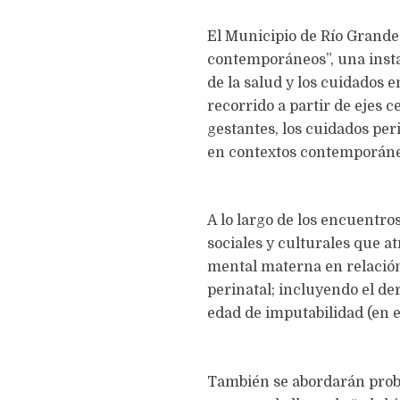
El Municipio de Río Grande 
contemporáneos”, una instan
de la salud y los cuidados e
recorrido a partir de ejes 
gestantes, los cuidados peri
en contextos contemporáne
A lo largo de los encuentro
sociales y culturales que at
mental materna en relación 
perinatal; incluyendo el de
edad de imputabilidad (en e
También se abordarán probl