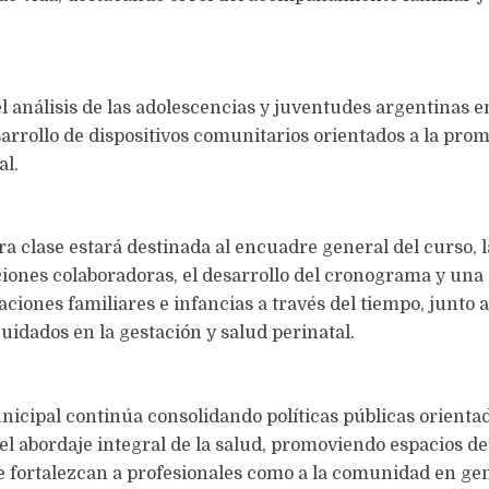
l análisis de las adolescencias y juventudes argentinas e
arrollo de dispositivos comunitarios orientados a la pro
al.
a clase estará destinada al encuadre general del curso, l
ciones colaboradoras, el desarrollo del cronograma y una
aciones familiares e infancias a través del tiempo, junto a
cuidados en la gestación y salud perinatal.
nicipal continúa consolidando políticas públicas orientad
el abordaje integral de la salud, promoviendo espacios de
ue fortalezcan a profesionales como a la comunidad en ge