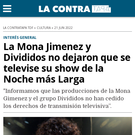
LA CONTRATAPA TDF » CULTURA » 21 JUN 2022
INTERÉS GENERAL
La Mona Jimenez y
Divididos no dejaron que se
televise su show de la
Noche más Larga
"Informamos que las producciones de la Mona
Gimenez y el grupo Divididos no han cedido
los derechos de transmisión televisiva”.