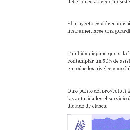
deberán establecer un sist
El proyecto establece que s
instrumentarse una guardi
También dispone que si la 
contemplar un 50% de asist
en todas los niveles y moda
Otro punto del proyecto fij
las autoridades el servicio
dictado de clases.