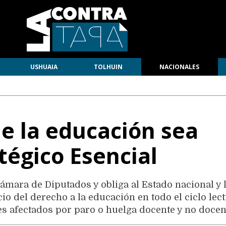
USHUAIA
TOLHUIN
NACIONALES
e la educación sea
atégico Esencial
ámara de Diputados y obliga al Estado nacional y 
cio del derecho a la educación en todo el ciclo lec
es afectados por paro o huelga docente y no docen