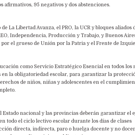
tos afirmativos, 95 negativos y dos abstenciones.
o de La Libertad Avanza, el PRO, la UCR y bloques aliados 
REO, Independencia, Producción y Trabajo, y Buenos Aires
por el grueso de Unión por la Patria y el Frente de Izqui
Educación como Servicio Estratégico Esencial en todos los 
n la obligatoriedad escolar, para garantizar la protecci
derechos de niños, niñas y adolescentes en el cumplimien
mpleto.
l Estado nacional y las provincias deberán garantizar el e
n todo el ciclo lectivo escolar durante los días de clases
ción directa, indirecta, paro o huelga docente y no doce