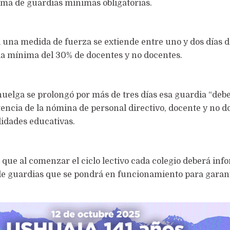
ema de guardias mínimas obligatorias.
i una medida de fuerza se extiende entre uno y dos días 
a mínima del 30% de docentes y no docentes.
huelga se prolongó por más de tres días esa guardia “deb
encia de la nómina de personal directivo, docente y no d
lidades educativas.
a que al comenzar el ciclo lectivo cada colegio deberá inf
 de guardias que se pondrá en funcionamiento para garant