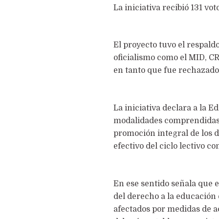
La iniciativa recibió 131 vo
El proyecto tuvo el respald
oficialismo como el MID, C
en tanto que fue rechazado 
La iniciativa declara a la 
modalidades comprendidas e
promoción integral de los 
efectivo del ciclo lectivo co
En ese sentido señala que e
del derecho a la educación e
afectados por medidas de ac