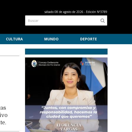
sábado 08 de agosto de 2026
- Edición Nº3789
CULTURA
MUNDO
DEPORTE
las
tivo
te.