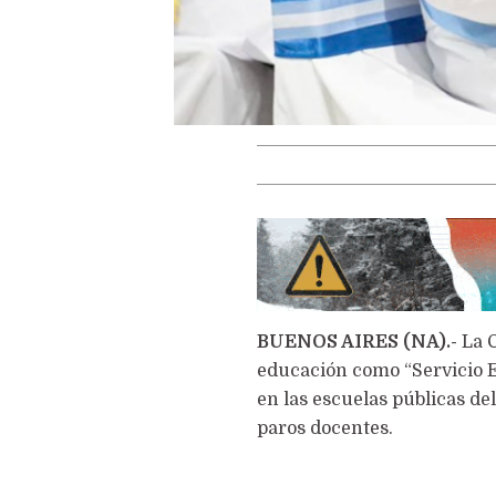
BUENOS AIRES (NA).-
La C
educación como “Servicio Es
en las escuelas públicas del
paros docentes.