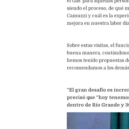
el Gas’ para aquellas pers
siendo el proceso, de qué m
Camuzzi y cuál es la exper
mejora en nuestra labor dia
Sobre estas visitas, el fun
buena manera, contándonos 
hemos tenido propuestas de
recomendamos a los demás
“El gran desafío es incre
precisó que “hoy tenemos
dentro de Río Grande y 3