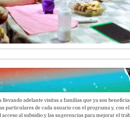
LA VOCACIÓN PUEDE MÁS
 llevando adelante visitas a familias que ya son beneficiar
as particulares de cada usuario con el programa y, con el
acceso al subsidio y las sugerencias para mejorar el tra