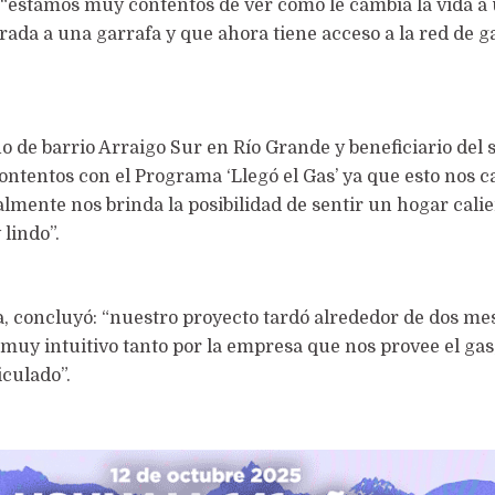
“estamos muy contentos de ver cómo le cambia la vida a
ada a una garrafa y que ahora tiene acceso a la red de g
no de barrio Arraigo Sur en Río Grande y beneficiario del 
ntentos con el Programa ‘Llegó el Gas’ ya que esto nos 
almente nos brinda la posibilidad de sentir un hogar cali
 lindo”.
, concluyó: “nuestro proyecto tardó alrededor de dos mes
 muy intuitivo tanto por la empresa que nos provee el ga
culado”.