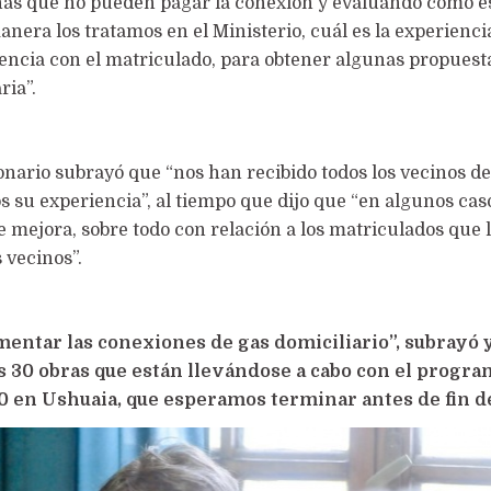
onas que no pueden pagar la conexión y evaluando cómo e
anera los tratamos en el Ministerio, cuál es la experienci
iencia con el matriculado, para obtener algunas propuest
ria”.
cionario subrayó que “nos han recibido todos los vecinos 
su experiencia”, al tiempo que dijo que “en algunos cas
 mejora, sobre todo con relación a los matriculados que 
 vecinos”.
mentar las conexiones de gas domiciliario”, subrayó 
 30 obras que están llevándose a cabo con el progra
0 en Ushuaia, que esperamos terminar antes de fin d