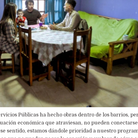
ervicios Públicas ha hecho obras dentro de los barrios, pe
 situación económica que atraviesan, no pueden conectars
 ese sentido, estamos dándole prioridad a nuestro program