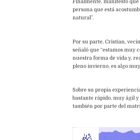
Finalmente, manifestó que 
persona que está acostumbr
natural”.
Por su parte, Cristian, veci
señaló que “estamos muy co
nuestra forma de vida y, re
pleno invierno, es algo muy
Sobre su propia experiencia
bastante rápido, muy ágil y
también por parte del matri