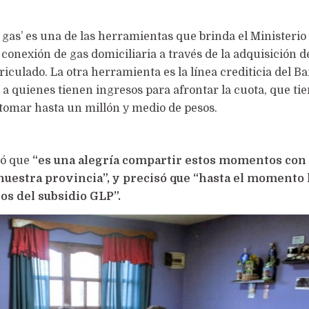
 gas’ es una de las herramientas que brinda el Ministerio
conexión de gas domiciliaria a través de la adquisición d
riculado. La otra herramienta es la línea crediticia del B
 a quienes tienen ingresos para afrontar la cuota, que ti
 tomar hasta un millón y medio de pesos.
só que
“es una alegría compartir estos momentos con 
 nuestra provincia”, y precisó que “hasta el momento
os del subsidio GLP”.