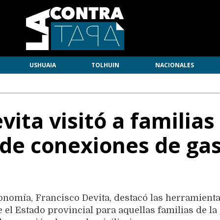
USHUAIA
TOLHUIN
NACIONALES
vita visitó a familias
 de conexiones de ga
conomía, Francisco Devita, destacó las herramient
 el Estado provincial para aquellas familias de la