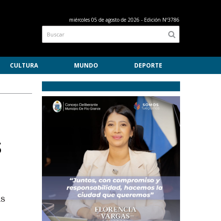
miércoles 05 de agosto de 2026
- Edición Nº3786
CULTURA
MUNDO
DEPORTE
s
as