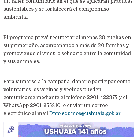
un taller comunitario en el que se aplicarán prácticas
sustentables y se fortalecerá el compromiso
ambiental.
El programa prevé recuperar al menos 30 cuchas en
su primer año, acompañando a más de 30 familias y
promoviendo el vínculo solidario entre la comunidad
y sus animales.
Para sumarse a la campaña, donar o participar como
voluntarios los vecinos y vecinas pueden
comunicarse mediante el teléfono 2901-422377 y el
WhatsApp 2901-655810, o enviar un correo
electrónico al mail
Dpto.equinos@ushuaia.gob.ar