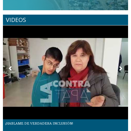
VIDEOS
¡HABLAME DE VERDADERA INCLUSIÓN!