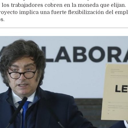
 los trabajadores cobren en la moneda que elijan.
royecto implica una fuerte flexibilización del emp
s.