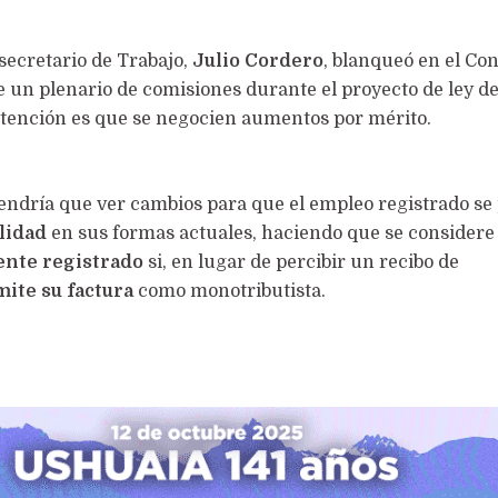
secretario de Trabajo,
Julio Cordero
, blanqueó en el Co
de un plenario de comisiones durante el proyecto de ley d
ntención es que se negocien aumentos por mérito.
endría que ver cambios para que el empleo registrado se
lidad
en sus formas actuales, haciendo que se considere
ente registrado
si, en lugar de percibir un recibo de
mite su factura
como monotributista.