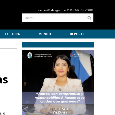
viernes 07 de agosto de 2026
- Edición Nº3788
CULTURA
MUNDO
DEPORTE
as
s e