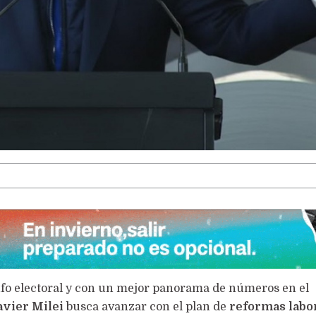
LA VOCACIÓN PUEDE MÁS
nfo electoral y con un mejor panorama de números en el
avier Milei
busca avanzar con el plan de
reformas labo