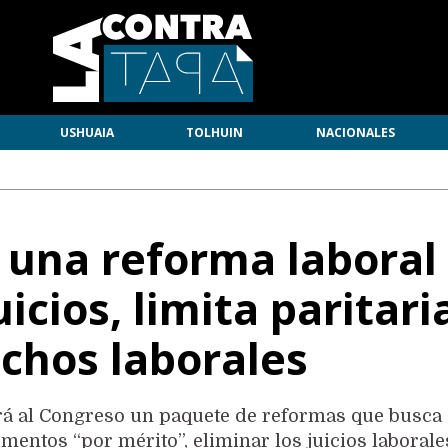
USHUAIA
TOLHUIN
NACIONALES
 una reforma laboral
icios, limita paritari
chos laborales
ará al Congreso un paquete de reformas que busca
mentos “por mérito”, eliminar los juicios laborale