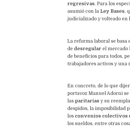
regresivas
. Para los espec
asumió con la
Ley Bases
, 
judicializado y volteado en 
La reforma laboral se basa 
de
desregular
el mercado l
de beneficios para todos, p
trabajadores activos y una n
En concreto, de lo que dije
portavoz Manuel Adorni se 
las
paritarias
y su reemplaz
despidos, la imposibilidad p
los
convenios colectivos 
los sueldos, entre otras cos