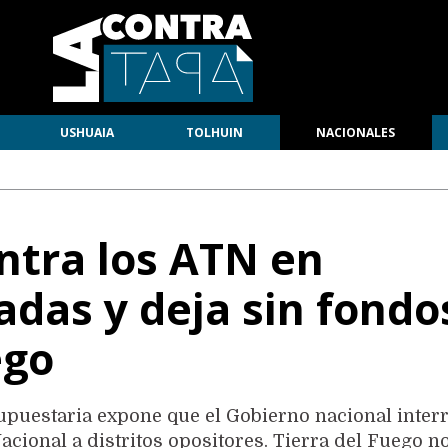
USHUAIA
TOLHUIN
NACIONALES
ntra los ATN en
iadas y deja sin fondo
ego
supuestaria expone que el Gobierno nacional inte
acional a distritos opositores. Tierra del Fuego n