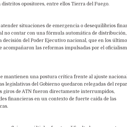
 distritos opositores, entre ellos Tierra del Fuego.
 atender situaciones de emergencia o desequilibrios fina
al no contar con una fórmula automática de distribución,
a decisión del Poder Ejecutivo nacional, que en los últim
e acompañaron las reformas impulsadas por el oficialism
e mantienen una postura crítica frente al ajuste naciona
vas legislativas del Gobierno quedaron relegadas del repar
los giros de ATN fueron directamente interrumpidos,
des financieras en un contexto de fuerte caída de las
cas.