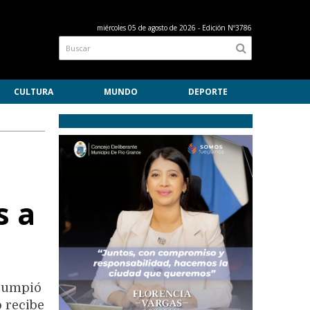
miércoles 05 de agosto de 2026
- Edición Nº3786
CULTURA
MUNDO
DEPORTE
s a
rrumpió
o recibe