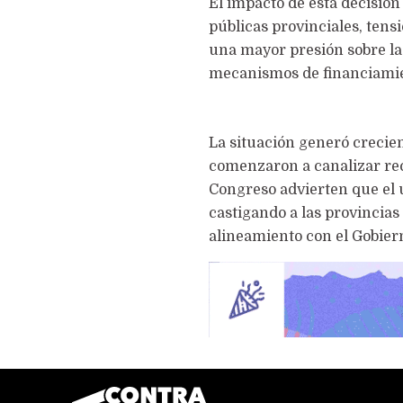
El impacto de esta decisión 
públicas provinciales, tens
una mayor presión sobre la
mecanismos de financiamien
La situación generó crecien
comenzaron a canalizar recl
Congreso advierten que el u
castigando a las provincias 
alineamiento con el Gobier