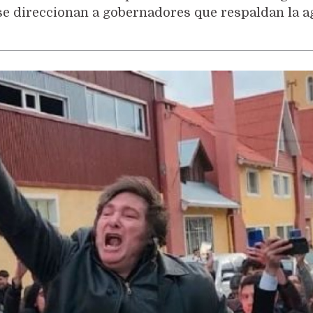
 se direccionan a gobernadores que respaldan la 