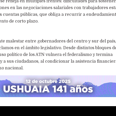
se refleja en múltiples frentes: dificultades para sostene
iones en las negociaciones salariales con trabajadores est
s cuentas públicas, que obliga a recurrir a endeudamient
to de corto plazo.
te malestar entre gobernadores del centro y sur del país
amos en el ámbito legislativo. Desde distintos bloques d
so político de los ATN vulnera el federalismo y termina
y a sus ciudadanos, al condicionar la asistencia financier
no nacional.