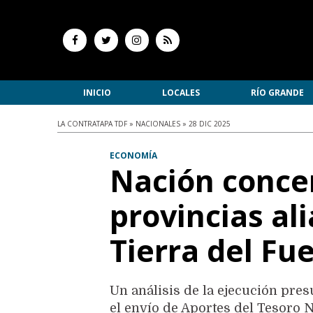
INICIO
LOCALES
RÍO GRANDE
LA CONTRATAPA TDF » NACIONALES » 28 DIC 2025
ECONOMÍA
Nación conce
provincias al
Tierra del Fu
Un análisis de la ejecución pre
el envío de Aportes del Tesoro N