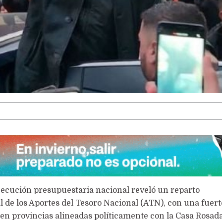
LA VOCACIÓN PUEDE MÁS
ejecución presupuestaria nacional reveló un reparto
de los Aportes del Tesoro Nacional (ATN), con una fuert
en provincias alineadas políticamente con la Casa Rosad