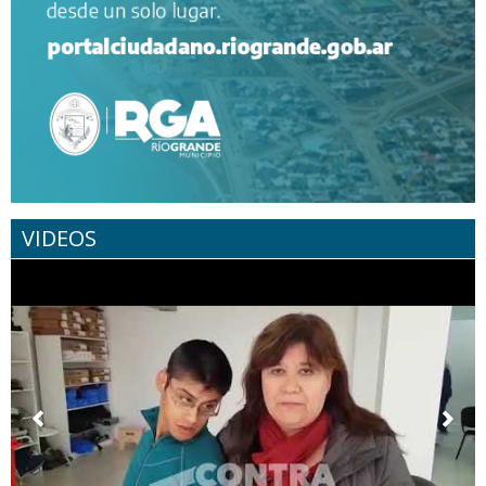
VIDEOS