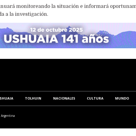
tinuará monitoreando la situación e informará oportuna
 a la investigación.
SHUAIA
TOLHUIN
NACIONALES
CULTURA
MUNDO
/ Argentina