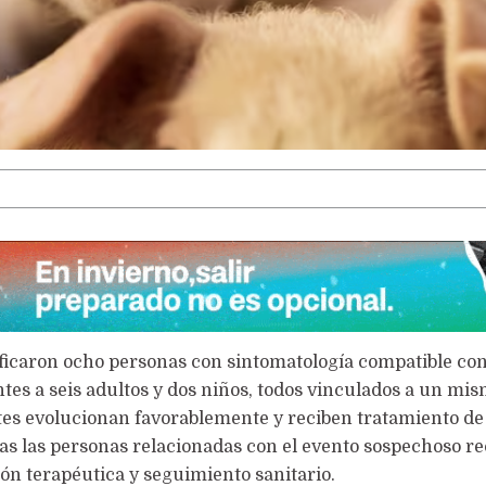
LA VOCACIÓN PUEDE MÁS
ficaron ocho personas con sintomatología compatible con
es a seis adultos y dos niños, todos vinculados a un mi
ntes evolucionan favorablemente y reciben tratamiento d
as las personas relacionadas con el evento sospechoso re
ón terapéutica y seguimiento sanitario.