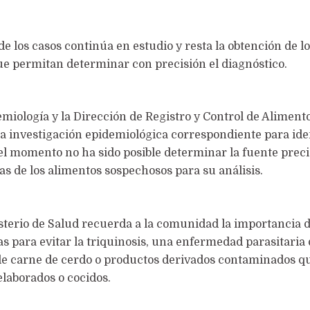
de los casos continúa en estudio y resta la obtención de l
ue permitan determinar con precisión el diagnóstico.
miología y la Dirección de Registro y Control de Alimento
la investigación epidemiológica correspondiente para ide
 el momento no ha sido posible determinar la fuente preci
s de los alimentos sospechosos para su análisis.
isterio de Salud recuerda a la comunidad la importancia 
 para evitar la triquinosis, una enfermedad parasitaria 
de carne de cerdo o productos derivados contaminados q
laborados o cocidos.