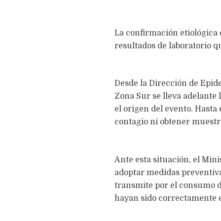
La confirmación etiológica 
resultados de laboratorio q
Desde la Dirección de Epide
Zona Sur se lleva adelante 
el origen del evento. Hasta
contagio ni obtener muestra
Ante esta situación, el Min
adoptar medidas preventivas
transmite por el consumo 
hayan sido correctamente e