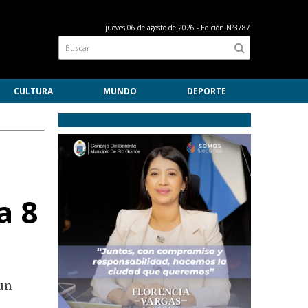
jueves 06 de agosto de 2026
- Edición Nº3787
CULTURA
MUNDO
DEPORTE
a 8
 un