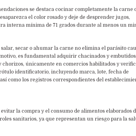
mendaciones se destaca cocinar completamente la carne 
esaparezca el color rosado y deje de desprender jugos,
a interna mínima de 71 grados durante al menos un mi
salar, secar o ahumar la carne no elimina el parásito ca
 motivo, es fundamental adquirir chacinados y embutido
y chorizos, únicamente en comercios habilitados y verifi
ótulo identificatorio, incluyendo marca, lote, fecha de
así como los registros correspondientes del establecimie
evitar la compra y el consumo de alimentos elaborados 
oles sanitarios, ya que representan un riesgo para la sal