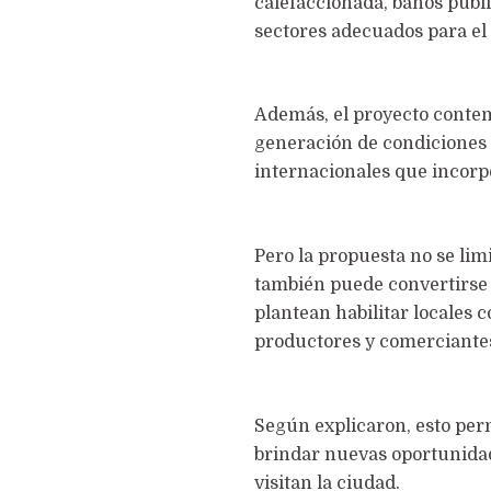
calefaccionada, baños públi
sectores adecuados para el
Además, el proyecto contem
generación de condiciones
internacionales que incorp
Pero la propuesta no se lim
también puede convertirse 
plantean habilitar locales
productores y comerciantes
Según explicaron, esto perm
brindar nuevas oportunidad
visitan la ciudad.