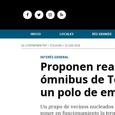
INICIO
LOCALES
RÍO GRANDE
LA CONTRATAPA TDF » TOLHUIN » 25 JUN 2026
INTERÉS GENERAL
Proponen reac
ómnibus de To
un polo de em
Un grupo de vecinos nucleados e
poner en funcionamiento la ter