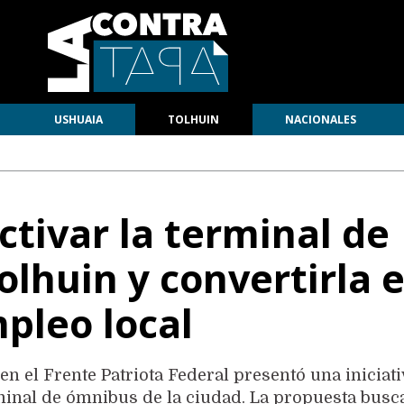
USHUAIA
TOLHUIN
NACIONALES
tivar la terminal de
lhuin y convertirla 
pleo local
n el Frente Patriota Federal presentó una iniciat
minal de ómnibus de la ciudad. La propuesta busc