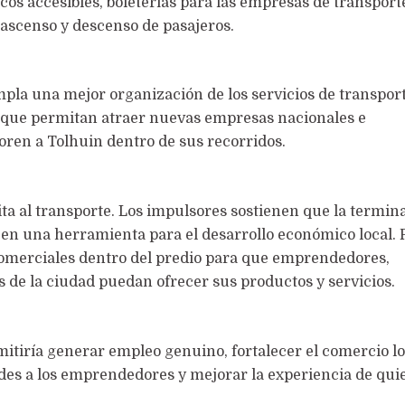
cos accesibles, boleterías para las empresas de transport
 ascenso y descenso de pasajeros.
pla una mejor organización de los servicios de transport
 que permitan atraer nuevas empresas nacionales e
oren a Tolhuin dentro de sus recorridos.
ita al transporte. Los impulsores sostienen que la termin
en una herramienta para el desarrollo económico local. P
 comerciales dentro del predio para que emprendedores,
 de la ciudad puedan ofrecer sus productos y servicios.
itiría generar empleo genuino, fortalecer el comercio lo
es a los emprendedores y mejorar la experiencia de qui