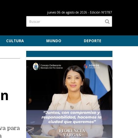
jueves 06 de agosto de 2026
- Edición Nº3787
CULTURA
MUNDO
DEPORTE
en
iva para
a