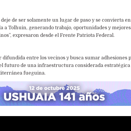
deje de ser solamente un lugar de paso y se convierta e
a a Tolhuin, generando trabajo, oportunidades y mejores
inos”, expresaron desde el Frente Patriota Federal.
 difundida entre los vecinos y busca sumar adhesiones 
el futuro de una infraestructura considerada estratégica 
diterránea fueguina.