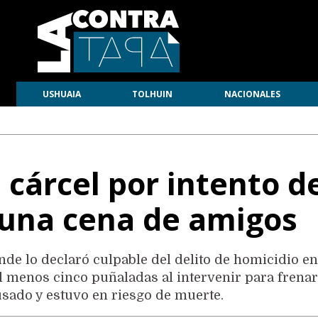
USHUAIA
TOLHUIN
NACIONALES
 cárcel por intento d
 una cena de amigos
nde lo declaró culpable del delito de homicidio e
 al menos cinco puñaladas al intervenir para frena
usado y estuvo en riesgo de muerte.