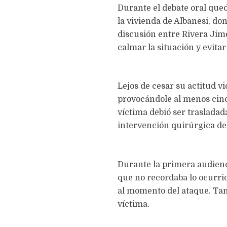
Durante el debate oral qued
la vivienda de Albanesi, d
discusión entre Rivera Jimé
calmar la situación y evita
Lejos de cesar su actitud v
provocándole al menos cinc
víctima debió ser trasladad
intervención quirúrgica deb
Durante la primera audienci
que no recordaba lo ocurrid
al momento del ataque. Tam
víctima.