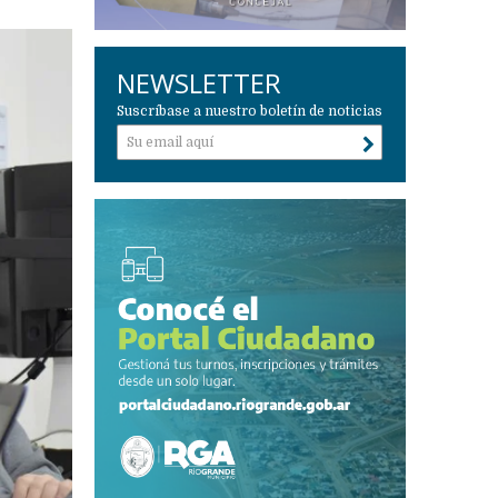
NEWSLETTER
Suscríbase a nuestro boletín de noticias