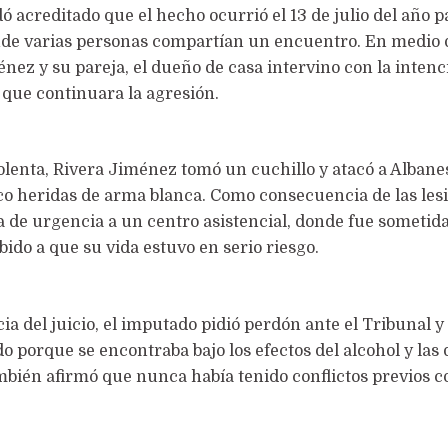
ó acreditado que el hecho ocurrió el 13 de julio del año 
onde varias personas compartían un encuentro. En medio
nez y su pareja, el dueño de casa intervino con la intenc
r que continuara la agresión.
iolenta, Rivera Jiménez tomó un cuchillo y atacó a Albanes
o heridas de arma blanca. Como consecuencia de las lesi
a de urgencia a un centro asistencial, donde fue sometid
ido a que su vida estuvo en serio riesgo.
a del juicio, el imputado pidió perdón ante el Tribunal 
o porque se encontraba bajo los efectos del alcohol y las
bién afirmó que nunca había tenido conflictos previos c