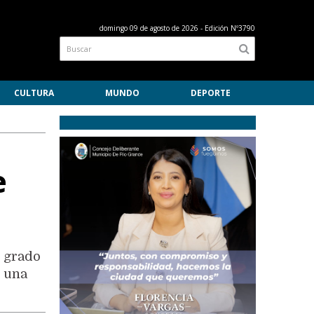
domingo 09 de agosto de 2026
- Edición Nº3790
CULTURA
MUNDO
DEPORTE
e
n grado
r una