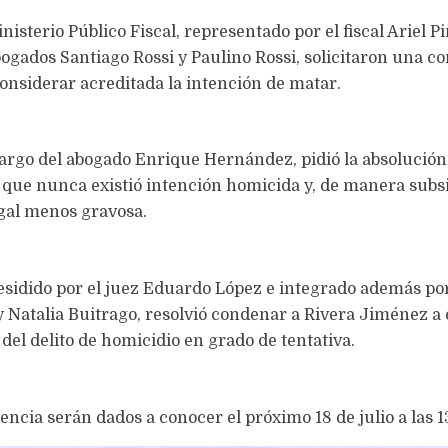
inisterio Público Fiscal, representado por el fiscal Ariel Pi
abogados Santiago Rossi y Paulino Rossi, solicitaron una c
 considerar acreditada la intención de matar.
 cargo del abogado Enrique Hernández, pidió la absolución
 que nunca existió intención homicida y, de manera subsi
egal menos gravosa.
esidido por el juez Eduardo López e integrado además por
 Natalia Buitrago, resolvió condenar a Rivera Jiménez a 
del delito de homicidio en grado de tentativa.
ncia serán dados a conocer el próximo 18 de julio a las 1