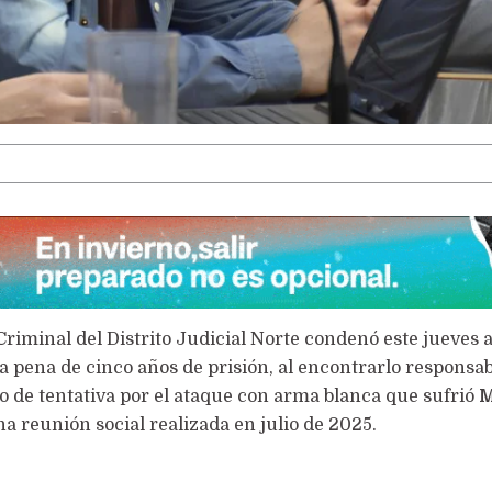
LA VOCACIÓN PUEDE MÁS
 Criminal del Distrito Judicial Norte condenó este jueves 
la pena de cinco años de prisión, al encontrarlo responsab
o de tentativa por el ataque con arma blanca que sufrió
M
 reunión social realizada en julio de 2025.