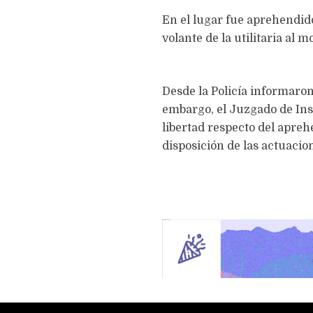
En el lugar fue aprehendi
volante de la utilitaria al 
Desde la Policía informaro
embargo, el Juzgado de Inst
libertad respecto del apreh
disposición de las actuacio