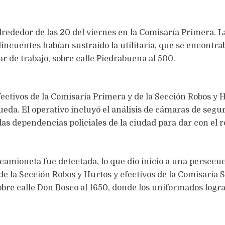
rededor de las 20 del viernes en la Comisaría Primera. L
incuentes habían sustraído la utilitaria, que se encontra
ar de trabajo, sobre calle Piedrabuena al 500.
ectivos de la Comisaría Primera y de la Sección Robos y 
eda. El operativo incluyó el análisis de cámaras de segu
as dependencias policiales de la ciudad para dar con el 
camioneta fue detectada, lo que dio inicio a una persecu
e la Sección Robos y Hurtos y efectivos de la Comisaría 
obre calle Don Bosco al 1650, donde los uniformados logr