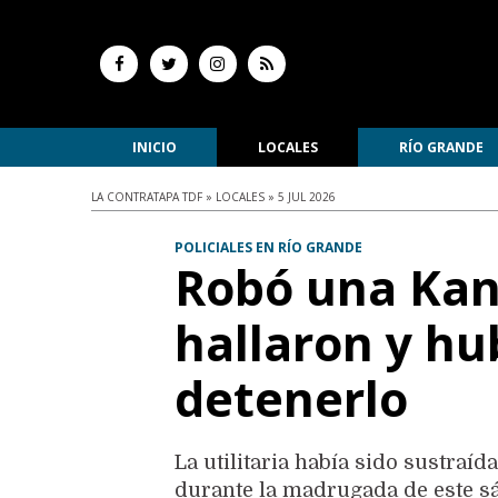
INICIO
LOCALES
RÍO GRANDE
LA CONTRATAPA TDF » LOCALES » 5 JUL 2026
POLICIALES EN RÍO GRANDE
Robó una Kan
hallaron y hu
detenerlo
La utilitaria había sido sustraí
durante la madrugada de este sá