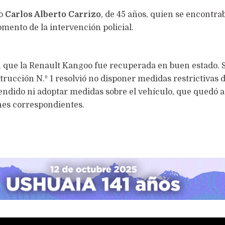
do
Carlos Alberto Carrizo
, de 45 años, quien se encontrab
momento de la intervención policial.
n que la Renault Kangoo fue recuperada en buen estado. 
rucción N.º 1 resolvió no disponer medidas restrictivas d
endido ni adoptar medidas sobre el vehículo, que quedó a
nes correspondientes.