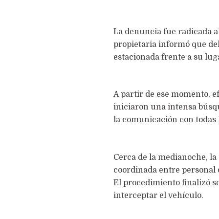
La denuncia fue radicada al
propietaria informó que del
estacionada frente a su lug
A partir de ese momento, ef
iniciaron una intensa búsqu
la comunicación con todas l
Cerca de la medianoche, la 
coordinada entre personal d
El procedimiento finalizó s
interceptar el vehículo.