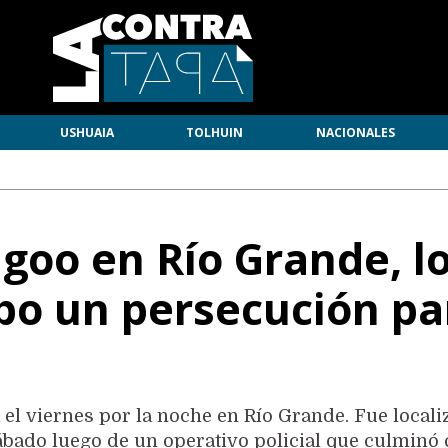
USHUAIA
TOLHUIN
NACIONALES
goo en Río Grande, l
bo un persecución pa
da el viernes por la noche en Río Grande. Fue local
bado luego de un operativo policial que culminó