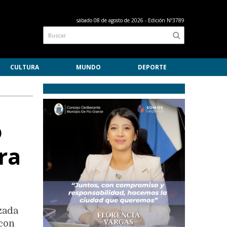
sábado 08 de agosto de 2026
- Edición Nº3789
CULTURA
MUNDO
DEPORTE
o
ra
izada
 con