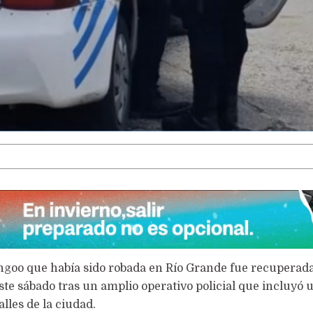
LA VOCACIÓN PUEDE MÁS
goo que había sido robada en Río Grande fue recuperad
te sábado tras un amplio operativo policial que incluyó 
lles de la ciudad.