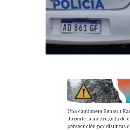
Una camioneta Renault Kan
durante la madrugada de es
persecución por distintas ca