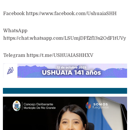
Facebook https://www.facebook.com/UshuaiaSHH
WhatsApp
https://chat.whatsapp.com/LSUmjDFf2f13s2OdF1tUVy
Telegram https://t.me/USHUAIASHHXV