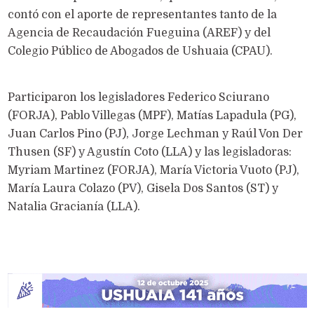
contó con el aporte de representantes tanto de la
Agencia de Recaudación Fueguina (AREF) y del
Colegio Público de Abogados de Ushuaia (CPAU).
Participaron los legisladores Federico Sciurano
(FORJA), Pablo Villegas (MPF), Matías Lapadula (PG),
Juan Carlos Pino (PJ), Jorge Lechman y Raúl Von Der
Thusen (SF) y Agustín Coto (LLA) y las legisladoras:
Myriam Martinez (FORJA), María Victoria Vuoto (PJ),
María Laura Colazo (PV), Gisela Dos Santos (ST) y
Natalia Gracianía (LLA).