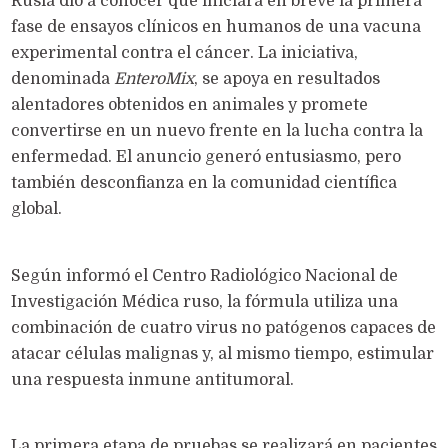
Rusia dio a conocer que iniciará en breve la primera
fase de ensayos clínicos en humanos de una vacuna
experimental contra el cáncer. La iniciativa,
denominada
EnteroMix
, se apoya en resultados
alentadores obtenidos en animales y promete
convertirse en un nuevo frente en la lucha contra la
enfermedad. El anuncio generó entusiasmo, pero
también desconfianza en la comunidad científica
global.
Según informó el Centro Radiológico Nacional de
Investigación Médica ruso, la fórmula utiliza una
combinación de cuatro virus no patógenos capaces de
atacar células malignas y, al mismo tiempo, estimular
una respuesta inmune antitumoral.
La primera etapa de pruebas se realizará en pacientes