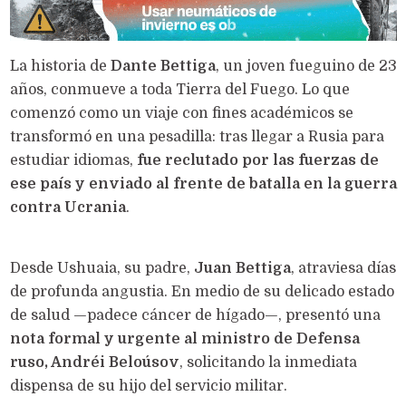
La historia de
Dante Bettiga
, un joven fueguino de 23
años, conmueve a toda Tierra del Fuego. Lo que
comenzó como un viaje con fines académicos se
transformó en una pesadilla: tras llegar a Rusia para
estudiar idiomas,
fue reclutado por las fuerzas de
ese país y enviado al frente de batalla en la guerra
contra Ucrania
.
Desde Ushuaia, su padre,
Juan Bettiga
, atraviesa días
de profunda angustia. En medio de su delicado estado
de salud —padece cáncer de hígado—, presentó una
nota formal y urgente al ministro de Defensa
ruso, Andréi Beloúsov
, solicitando la inmediata
dispensa de su hijo del servicio militar.