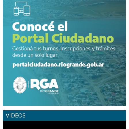
VIDEOS