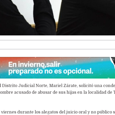
LA VOCACIÓN PUEDE MÁS
Distrito Judicial Norte, Mariel Zárate, solicitó una cond
hombre acusado de abusar de sus hijas en la localidad de 
 viernes durante los alegatos del juicio oral y no público