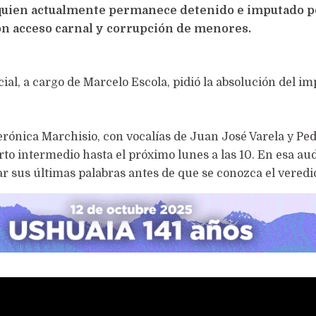
quien actualmente permanece detenido e imputado p
con acceso carnal y corrupción de menores.
cial, a cargo de Marcelo Escola, pidió la absolución del i
erónica Marchisio, con vocalías de Juan José Varela y Pe
o intermedio hasta el próximo lunes a las 10. En esa aud
 sus últimas palabras antes de que se conozca el veredic