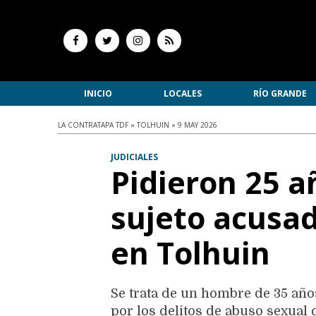
INICIO
LOCALES
RÍO GRANDE
LA CONTRATAPA TDF » TOLHUIN » 9 MAY 2026
JUDICIALES
Pidieron 25 a
sujeto acusad
en Tolhuin
Se trata de un hombre de 35 añ
por los delitos de abuso sexual