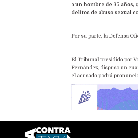
a
un hombre de 35 años, 
delitos de abuso sexual 
Por su parte, la Defensa Ofi
El Tribunal presidido por V
Fernández, dispuso un cuart
el acusado podrá pronunciar