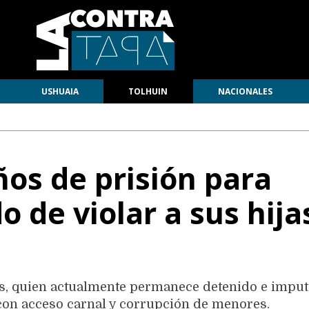
USHUAIA
TOLHUIN
NACIONALES
ños de prisión para
o de violar a sus hija
os, quien actualmente permanece detenido e impu
 con acceso carnal y corrupción de menores.