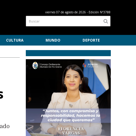
viernes 07 de agosto de 2026
- Edición Nº3788
CULTURA
MUNDO
DEPORTE
s
tado