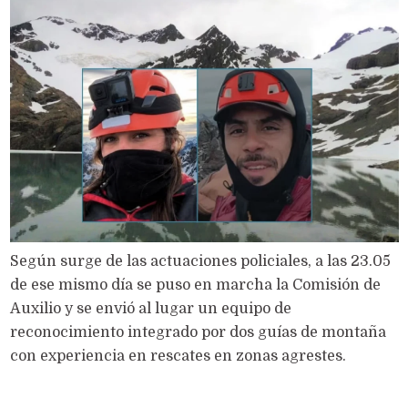
Según surge de las actuaciones policiales, a las 23.05
de ese mismo día se puso en marcha la Comisión de
Auxilio y se envió al lugar un equipo de
reconocimiento integrado por dos guías de montaña
con experiencia en rescates en zonas agrestes.