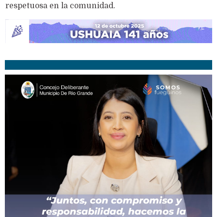
respetuosa en la comunidad.