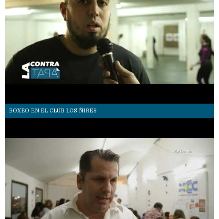
BOXEO EN EL CLUB LOS ÑIRES