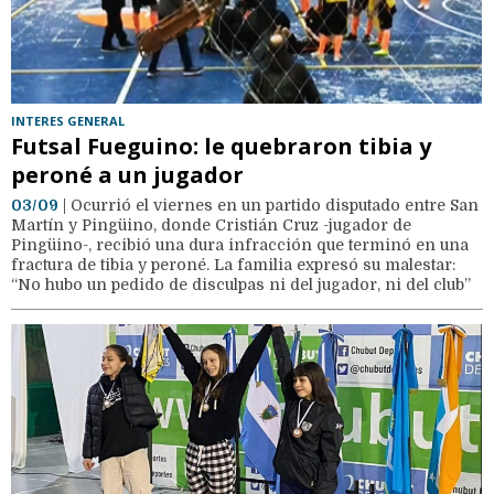
INTERES GENERAL
Futsal Fueguino: le quebraron tibia y
peroné a un jugador
03/09
| Ocurrió el viernes en un partido disputado entre San
Martín y Pingüino, donde Cristián Cruz -jugador de
Pingüino-, recibió una dura infracción que terminó en una
fractura de tibia y peroné. La familia expresó su malestar:
“No hubo un pedido de disculpas ni del jugador, ni del club”