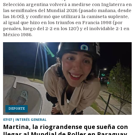
Selección argentina volverá a medirse con Inglaterra en
las semifinales del Mundial 2026 (pasado mañana, desde
las 16:00), y confirmó que utilizará la camiseta suplente,
al igual que hizo en los triunfos en Francia 1998 (por
penales, luego del 2-2 en los 120’) y el inolvidable 2-1 en
México 1986.
DEPORTE
07/07
| INTERÉS GENERAL
Martina, la riograndense que sueña con
llegar al Mundial de Roller en Paraguay