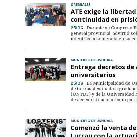
GREMIALES
ATE exige la libertad
continuidad en prisi
25/06
| Durante su Congreso Ex
general provincial, advirtió s
mientras la sentencia en su con
MUNICIPIO DE USHUAIA
Entrega decretos de 
universitarios
25/06
| La Municipalidad de Us
de tierras destinado a gradua
(UNTDF) y de la Universidad N
de acceso al suelo urbano para
MUNICIPIO DE USHUAIA
Comenzó la venta de 
Luccau con la actuaci