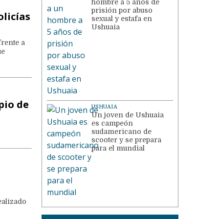
hombre a 5 años de
prisión por abuso
olicías
sexual y estafa en
Ushuaia
frente a
ue
pio de
USHUAIA
Un joven de Ushuaia
es campeón
sudamericano de
scooter y se prepara
para el mundial
ealizado