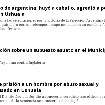
fo de argentina: huyó a caballo, agredió a p
en Ushuaia
ante las celebraciones por la victoria de la Selección Argentina 
n patrullero con un rebenque, escapó montado en un caballo y f
os efectivos.
ión sobre un supuesto asueto en el Munici
 Argentina contra Inglaterra
 prisión a un hombre por abuso sexual y
cusado en Ushuaia
l Distrito Judicial Sur dio a conocer el veredicto tras el debate r
entos de la sentencia se conocerán el 20 de julio.