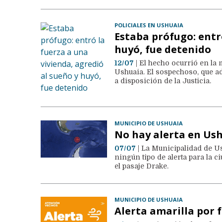
POLICIALES EN USHUAIA
Estaba prófugo: entró
huyó, fue detenido
12/07
| El hecho ocurrió en la
Ushuaia. El sospechoso, que ad
a disposición de la Justicia.
MUNICIPIO DE USHUAIA
No hay alerta en Ush
07/07
| La Municipalidad de Us
ningún tipo de alerta para la ci
el pasaje Drake.
MUNICIPIO DE USHUAIA
Alerta amarilla por 