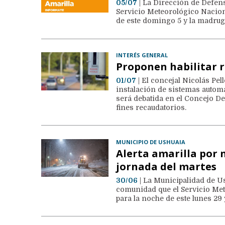
05/07
| La Dirección de Defens
Servicio Meteorológico Naciona
de este domingo 5 y la madruga
INTERÉS GENERAL
Proponen habilitar 
01/07
| El concejal Nicolás Pel
instalación de sistemas automát
será debatida en el Concejo Del
fines recaudatorios.
MUNICIPIO DE USHUAIA
Alerta amarilla por 
jornada del martes
30/06
| La Municipalidad de Us
comunidad que el Servicio Met
para la noche de este lunes 29 