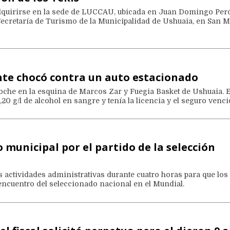
dquirirse en la sede de LUCCAU, ubicada en Juan Domingo Per
a Secretaría de Turismo de la Municipalidad de Ushuaia, en San M
nte chocó contra un auto estacionado
noche en la esquina de Marcos Zar y Fuegia Basket de Ushuaia. E
,20 g/l de alcohol en sangre y tenía la licencia y el seguro venci
 municipal por el partido de la selección
 actividades administrativas durante cuatro horas para que los
encuentro del seleccionado nacional en el Mundial.