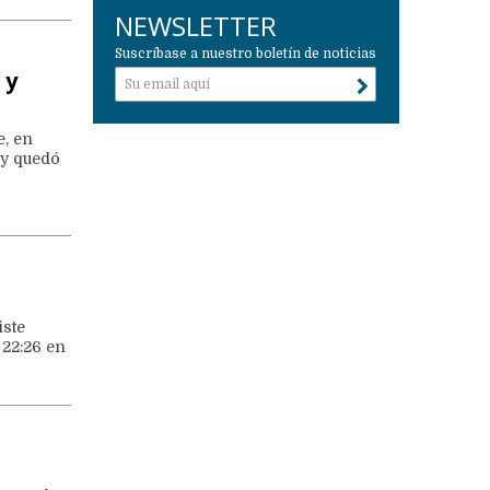
NEWSLETTER
Suscríbase a nuestro boletín de noticias
 y
e, en
 y quedó
iste
 22:26 en