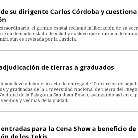
 de su dirigente Carlos Córdoba y cuestiona
ón
traordinario, el gremio estatal reclamó la liberación de su secr
obre su delicado estado de salud y sostuvo que continúa detenido
tra aún es revisada por la Justicia.
adjudicación de tierras a graduados
huaia llevó adelante un acto de entrega de 10 decretos de adjud
dos y graduadas de la Universidad Nacional de Tierra del Fuego
acional de la Patagonia San Juan Bosco, avanzando así en el 
 vecinos y vecinas de la ciudad.
entradas para la Cena Show a beneficio de
ón de los Tekis