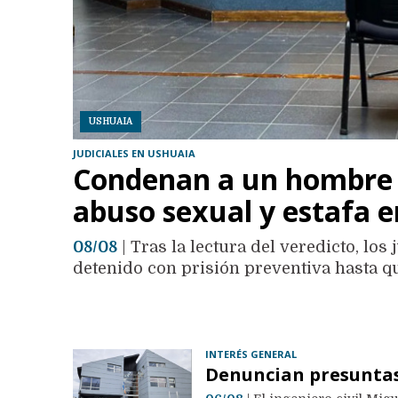
USHUAIA
JUDICIALES EN USHUAIA
Condenan a un hombre a
abuso sexual y estafa 
08/08
| Tras la lectura del veredicto, l
detenido con prisión preventiva hasta qu
INTERÉS GENERAL
Denuncian presuntas