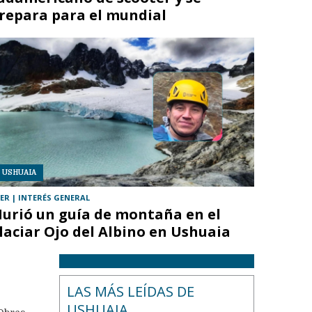
repara para el mundial
USHUAIA
ER
| INTERÉS GENERAL
urió un guía de montaña en el
laciar Ojo del Albino en Ushuaia
LAS MÁS LEÍDAS DE
USHUAIA