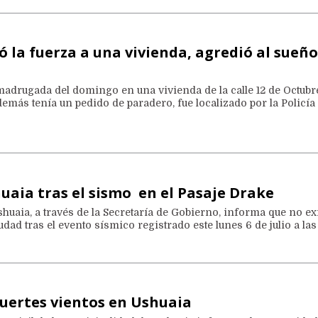
 la fuerza a una vivienda, agredió al sueño
 madrugada del domingo en una vivienda de la calle 12 de Octubr
emás tenía un pedido de paradero, fue localizado por la Policía
uaia tras el sismo en el Pasaje Drake
huaia, a través de la Secretaría de Gobierno, informa que no ex
udad tras el evento sísmico registrado este lunes 6 de julio a las
fuertes vientos en Ushuaia